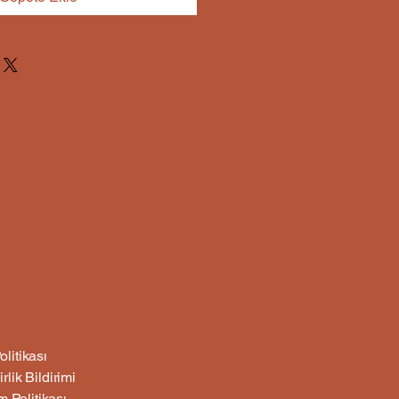
olitikası
irlik Bildirimi
 Politikası