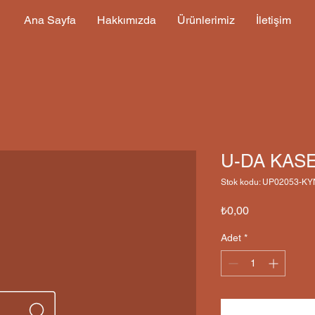
Ana Sayfa
Hakkımızda
Ürünlerimiz
İletişim
U-DA KASE
Stok kodu: UP02053-K
Fiyat
₺0,00
Adet
*