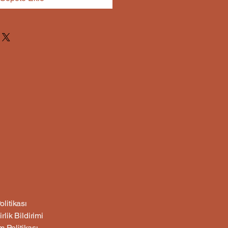
olitikası
irlik Bildirimi
 Politikası