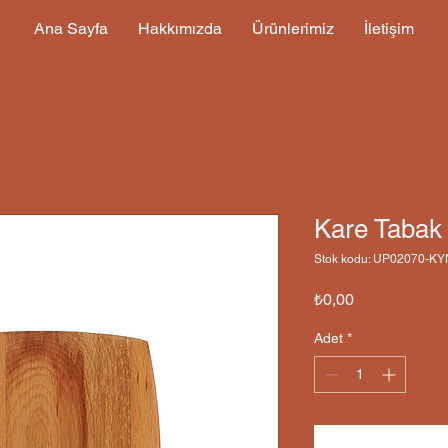
Ana Sayfa
Hakkımızda
Ürünlerimiz
İletişim
Kare Tabak
Stok kodu: UP02070-K
Fiyat
₺0,00
Adet
*