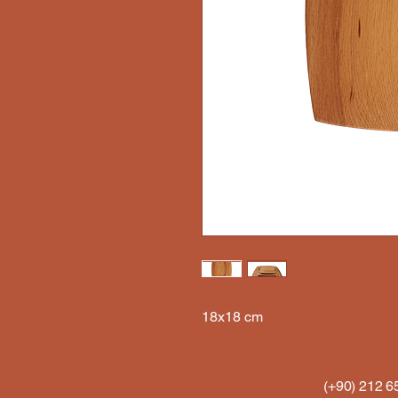
18x18 cm
(+90) 212 