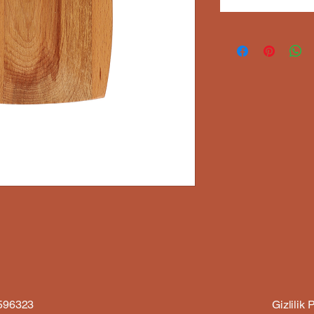
6596323
Gizlilik P