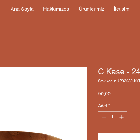
Ana Sayfa
Hakkımızda
Ürünlerimiz
İletişim
C Kase - 2
Stok kodu: UP02030-K
Fiyat
₺0,00
Adet
*