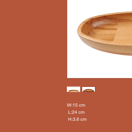
W:15 cm

 L:24 cm

 H:3.6 cm