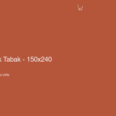
k Tabak - 150x240
YN-VRN