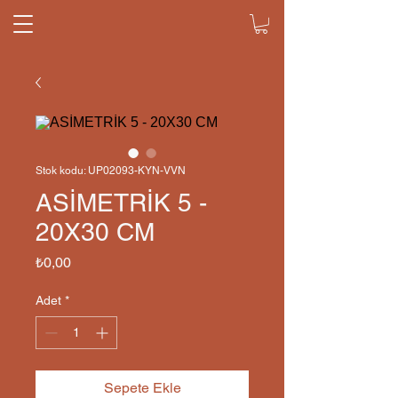
Stok kodu: UP02093-KYN-VVN
ASİMETRİK 5 -
20X30 CM
Fiyat
₺0,00
Adet
*
Sepete Ekle