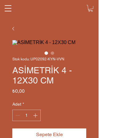
Stok kodu: UP02092-KYN-VVN
ASİMETRİK 4 -
12X30 CM
Fiyat
₺0,00
Adet
*
Sepete Ekle