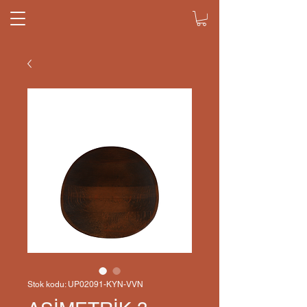
Stok kodu: UP02091-KYN-VVN