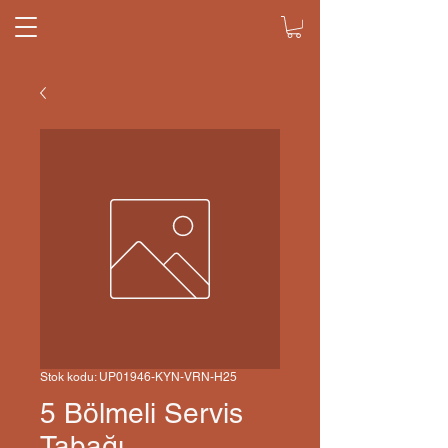
Stok kodu: UP01946-KYN-VRN-H25
5 Bölmeli Servis
Tabağı