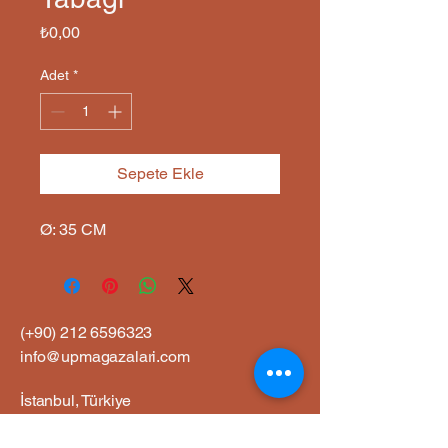
Fiyat
₺0,00
Adet
*
Sepete Ekle
Ø: 35 CM
(+90)
212 6596323
info@upmagazalari.com
İstanbul, Türkiye