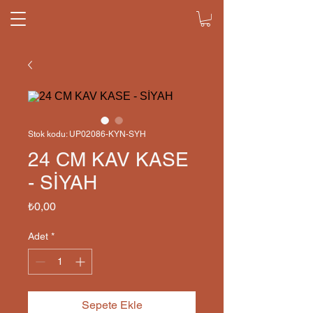
Stok kodu: UP02086-KYN-SYH
24 CM KAV KASE
- SİYAH
Fiyat
₺0,00
Adet
*
Sepete Ekle